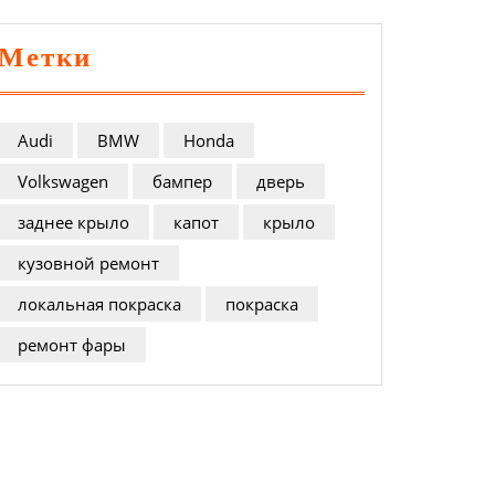
Метки
Audi
BMW
Honda
Volkswagen
бампер
дверь
заднее крыло
капот
крыло
кузовной ремонт
локальная покраска
покраска
ремонт фары