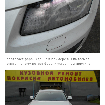
Запотевает фара. В данном примере мы пытаемся
понять, почему потеет фара, и устраняем причину.