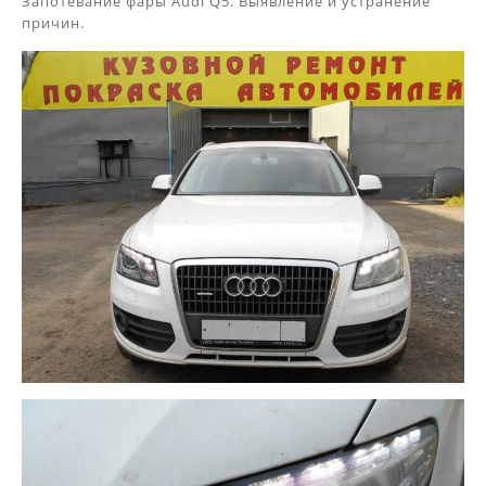
Запотевание фары Audi Q5. Выявление и устранение
причин.