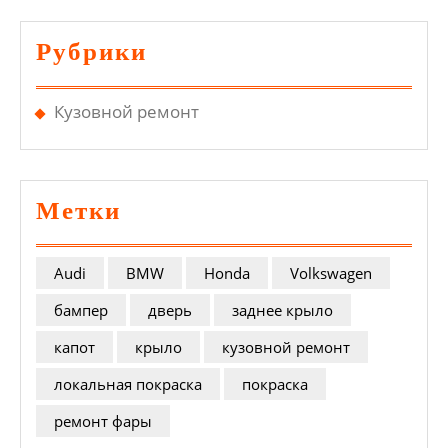
Рубрики
Кузовной ремонт
Метки
Audi
BMW
Honda
Volkswagen
бампер
дверь
заднее крыло
капот
крыло
кузовной ремонт
локальная покраска
покраска
ремонт фары